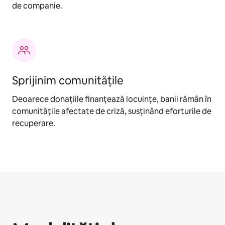
de companie.
Sprijinim comunitățile
Deoarece donațiile finanțează locuințe, banii rămân în
comunitățile afectate de criză, susținând eforturile de
recuperare.