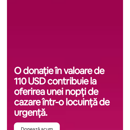
O donație în valoare de
110 USD contribuie la
oferirea unei nopți de
cazare într-o locuință de
urgență.
Donează acum