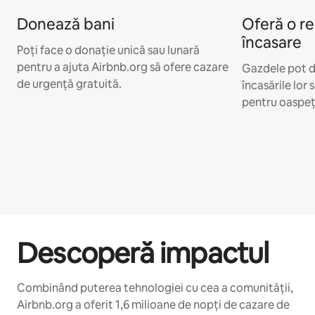
Donează bani
Oferă o r
încasare
Poți face o donație unică sau lunară
pentru a ajuta Airbnb.org să ofere cazare
Gazdele pot d
de urgență gratuită.
încasările lor
pentru oaspeți
Descoperă impactul
Combinând puterea tehnologiei cu cea a comunității,
Airbnb.org a oferit 1,6 milioane de nopți de cazare de