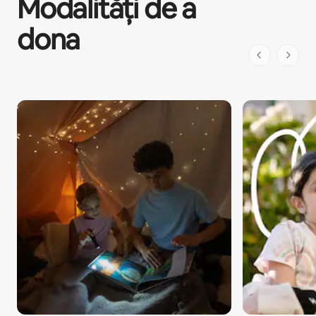
Modalități de a
dona
Pagina 1 din