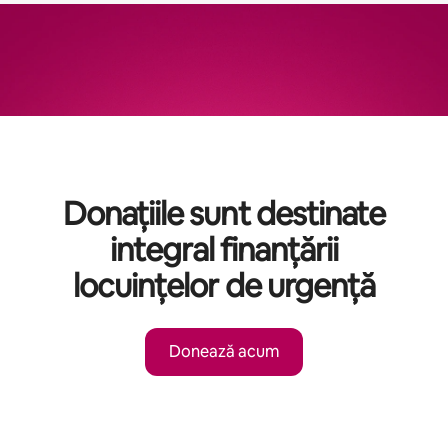
Donațiile sunt destinate
integral finanțării
locuințelor de urgență
Donează acum