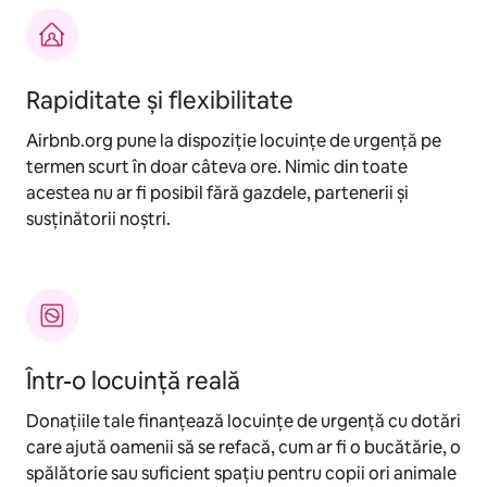
Rapiditate și flexibilitate
Airbnb.org pune la dispoziție locuințe de urgență pe
termen scurt în doar câteva ore. Nimic din toate
acestea nu ar fi posibil fără gazdele, partenerii și
susținătorii noștri.
Într-o locuință reală
Donațiile tale finanțează locuințe de urgență cu dotări
care ajută oamenii să se refacă, cum ar fi o bucătărie, o
spălătorie sau suficient spațiu pentru copii ori animale