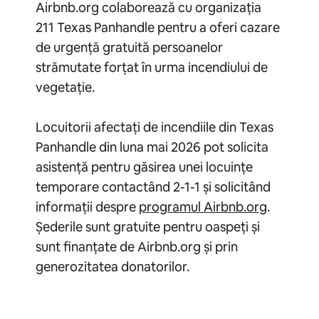
Airbnb.org colaborează cu organizația
211 Texas Panhandle pentru a oferi cazare
de urgență gratuită persoanelor
strămutate forțat în urma incendiului de
vegetație.
Locuitorii afectați de incendiile din Texas
Panhandle din luna mai 2026 pot solicita
asistență pentru găsirea unei locuințe
temporare contactând 2-1-1 și solicitând
informații despre
programul Airbnb.org
.
Șederile sunt gratuite pentru oaspeți și
sunt finanțate de Airbnb.org și prin
generozitatea donatorilor.