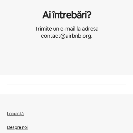
Ai întrebări?
Trimite un e-mail la adresa
contact@airbnb.org.
Locuință
Despre noi