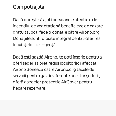
Cum poți ajuta
Dacă dorești să ajuți persoanele afectate de
incendiul de vegetație să beneficieze de cazare
gratuită, poți face o donație către Airbnb.org.
Donațiile sunt folosite integral pentru oferirea
locuințelor de urgență.
Dacă ești gazdă Airbnb, te poți
înscrie
pentru a
oferi șederi la preț redus locuitorilor afectați.
Airbnb donează către Airbnb.org taxele de
servicii pentru gazde aferente acestor șederi și
oferă gazdelor protecție
AirCover
pentru
fiecare rezervare.