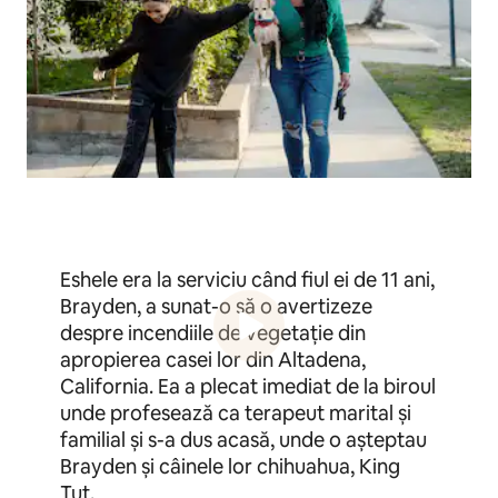
Eshele era la serviciu când fiul ei de 11 ani,
Brayden, a sunat-o să o avertizeze
despre incendiile de vegetație din
apropierea casei lor din Altadena,
California. Ea a plecat imediat de la biroul
unde profesează ca terapeut marital și
familial și s-a dus acasă, unde o așteptau
Brayden și câinele lor chihuahua, King
Tut.