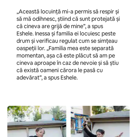
„Această locuință mi-a permis să respir și
să mă odihnesc, știind că sunt protejată și
că cineva are grijă de mine”, a spus
Eshele. Inessa și familia ei locuiesc peste
drum și verificau regulat cum se simțeau
oaspeții lor. „Familia mea este separată
momentan, așa că este plăcut să am pe
cineva aproape în caz de nevoie și să știu
că există oameni cărora le pasă cu
adevărat”, a spus Eshele.