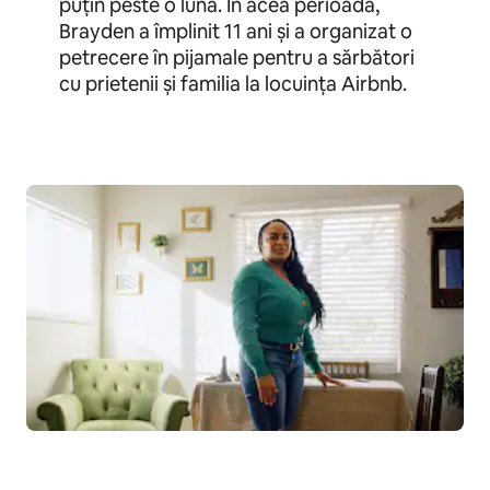
puțin peste o lună. În acea perioadă,
Brayden a împlinit 11 ani și a organizat o
petrecere în pijamale pentru a sărbători
cu prietenii și familia la locuința Airbnb.