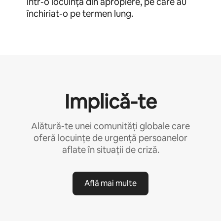
într-o locuință din apropiere, pe care au
închiriat-o pe termen lung.
Implică-te
Alătură-te unei comunități globale care
oferă locuințe de urgență persoanelor
aflate în situații de criză.
Află mai multe