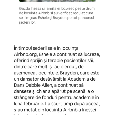
Gazda Inessa și familia ei locuiesc peste drum
de locuința Airbnb și au verificat regulat cum
se simțeau Eshele și Brayden pe tot parcursul
șederii lor.
În timpul șederii sale în locuința
Airbnb.org, Eshele a continuat să lucreze,
oferind sprijin și terapie pacienților săi,
dintre care mulți și-au pierdut, de
asemenea, locuințele. Brayden, care este
un dansator desăvârșit la Academia de
Dans Debbie Allen, a continuat să
danseze și chiar a apărut pe scenă la o
strângere de fonduri pentru academie în
luna februarie. La scurt timp după aceea,
s-au mutat din locuința Airbnb a Inessei