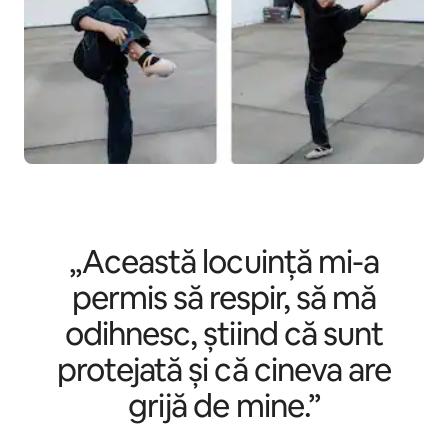
„Această locuință mi-a
permis să respir, să mă
odihnesc, știind că sunt
protejată și că cineva are
grijă de mine.”