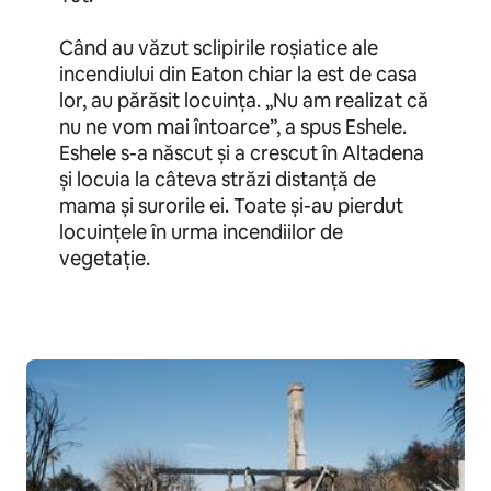
Când au văzut sclipirile roșiatice ale
incendiului din Eaton chiar la est de casa
lor, au părăsit locuința. „Nu am realizat că
nu ne vom mai întoarce”, a spus Eshele.
Eshele s-a născut și a crescut în Altadena
și locuia la câteva străzi distanță de
mama și surorile ei. Toate și-au pierdut
locuințele în urma incendiilor de
vegetație.