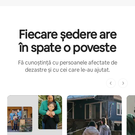
Fiecare ședere are
în spate o poveste
Fă cunoștință cu persoanele afectate de
dezastre și cu cei care le-au ajutat.
Pagina 1 din