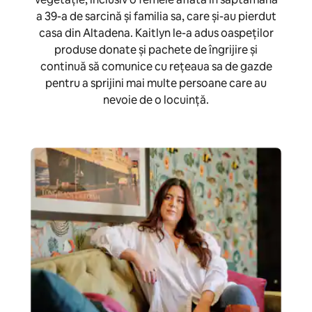
a 39-a de sarcină și familia sa, care și-au pierdut
casa din Altadena. Kaitlyn le-a adus oaspeților
produse donate și pachete de îngrijire și
continuă să comunice cu rețeaua sa de gazde
pentru a sprijini mai multe persoane care au
nevoie de o locuință.