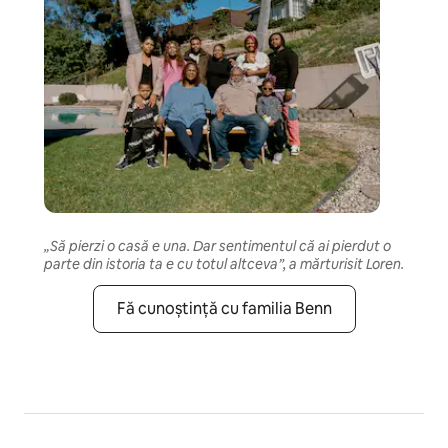
„Să pierzi o casă e una. Dar sentimentul că ai pierdut o
parte din istoria ta e cu totul altceva”, a mărturisit Loren.
Fă cunoștință cu familia Benn