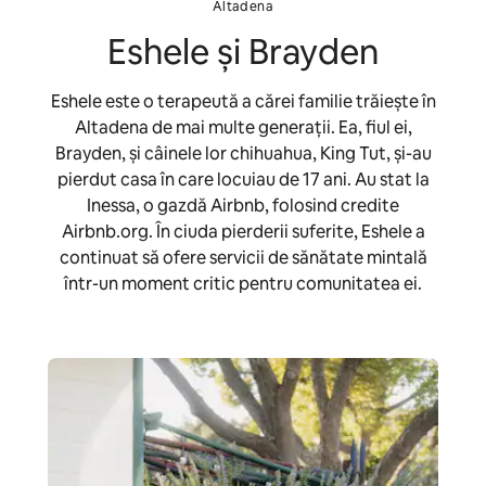
Altadena
Eshele și Brayden
Eshele este o terapeută a cărei familie trăiește în
Altadena de mai multe generații. Ea, fiul ei,
Brayden, și câinele lor chihuahua, King Tut, și-au
pierdut casa în care locuiau de 17 ani. Au stat la
Inessa, o gazdă Airbnb, folosind credite
Airbnb.org. În ciuda pierderii suferite, Eshele a
continuat să ofere servicii de sănătate mintală
într-un moment critic pentru comunitatea ei.