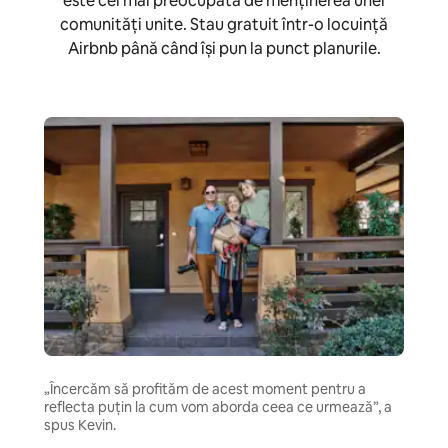
este cel mai preocupată de menținerea unei
comunități unite. Stau gratuit într-o locuință
Airbnb până când își pun la punct planurile.
„Încercăm să profităm de acest moment pentru a
reflecta puțin la cum vom aborda ceea ce urmează”, a
spus Kevin.