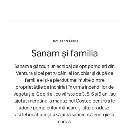
Thousand Oaks
Sanam și familia
Sanam a găzduit un echipaj de opt pompieri din
Ventura și cei patru câini ai lor, chiar și după ce
familia ei și-a pierdut mai multe dintre
proprietățile de închiriat în urma incendiilor de
vegetație. Copiii ei, cu vârste de 3, 5, 6 și 9 ani, au
ajutat mergând la magazinul Costco pentru a le
aduce pompierilor mâncare și alte produse,
astfel încât aceștia să aibă suficientă energie la
muncă.