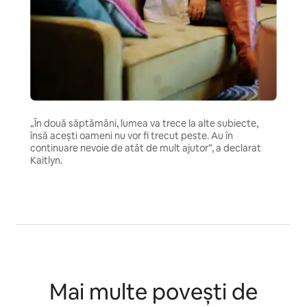
„În două săptămâni, lumea va trece la alte subiecte,
însă acești oameni nu vor fi trecut peste. Au în
continuare nevoie de atât de mult ajutor”, a declarat
Kaitlyn.
Mai multe povești de