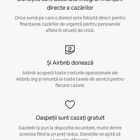
directe a cazărilor
Orice sumă pe care o donezi este folosită direct pentru
finanțarea cazărilor de urgență pentru persoanele
aflate în situații de criză.
Și Airbnb donează
Airbnb acoperă toate costurile operaționale ale
Airbnb.org și renunță la toate taxele de servicii pentru
fiecare cazare.
Oaspeții sunt cazați gratuit
Gazdele își pun la dispoziție locuințele, multe dintre
acestea fiind la un preț redus. Donațiile ne ajută să