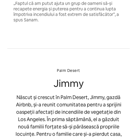
„Faptul că am putut ajuta un grup de oameni să-și
recapete energia și puterea pentru a continua lupta
împotriva incendiului a fost extrem de satisfăcător”, a
spus Sanam.
Palm Desert
Jimmy
Născut și crescut în Palm Desert, Jimmy, gazdă
Airbnb, și-a reunit comunitatea pentru a sprijini
oaspeții afectați de incendiile de vegetație din
Los Angeles. În prima săptămână, el a găzduit
nouă familii forțate să-și părăsească propriile
locuințe. Pentru o familie care și-a pierdut casa,