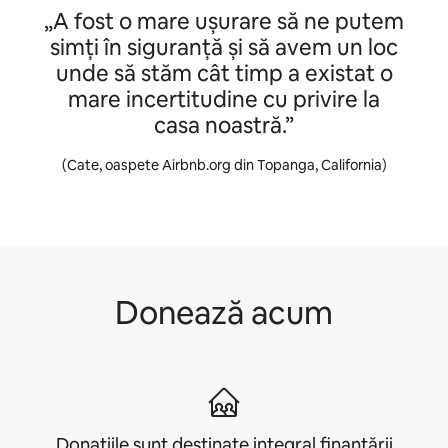
„A fost o mare ușurare să ne putem
simți în siguranță și să avem un loc
unde să stăm cât timp a existat o
mare incertitudine cu privire la
casa noastră.”
(Cate, oaspete Airbnb.org din Topanga, California)
Donează acum
Donațiile sunt destinate integral finanțării