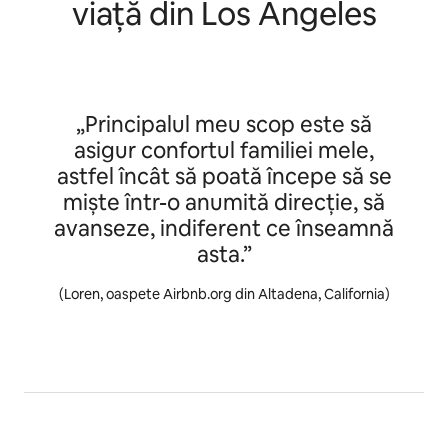
viață din Los Angeles
„Principalul meu scop este să
asigur confortul familiei mele,
astfel încât să poată începe să se
miște într-o anumită direcție, să
avanseze, indiferent ce înseamnă
asta.”
(Loren, oaspete Airbnb.org din Altadena, California)